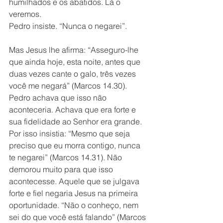
humilhados e os abatidos. Lá o 
veremos.
Pedro insiste. “Nunca o negarei”. 
Mas Jesus lhe afirma: “Asseguro-lhe 
que ainda hoje, esta noite, antes que 
duas vezes cante o galo, três vezes 
você me negará” (Marcos 14.30). 
Pedro achava que isso não 
aconteceria. Achava que era forte e 
sua fidelidade ao Senhor era grande. 
Por isso insistia: “Mesmo que seja 
preciso que eu morra contigo, nunca 
te negarei” (Marcos 14.31). Não 
demorou muito para que isso 
acontecesse. Aquele que se julgava 
forte e fiel negaria Jesus na primeira 
oportunidade. “Não o conheço, nem 
sei do que você está falando” (Marcos 