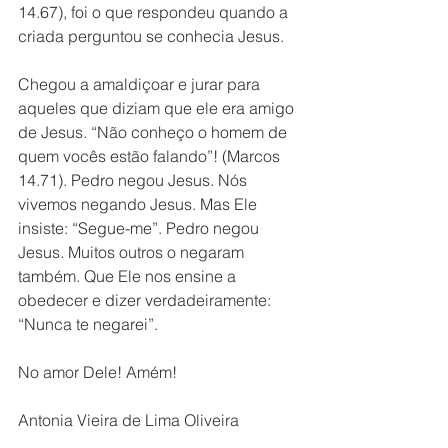
14.67), foi o que respondeu quando a 
criada perguntou se conhecia Jesus. 
Chegou a amaldiçoar e jurar para 
aqueles que diziam que ele era amigo 
de Jesus. “Não conheço o homem de 
quem vocês estão falando”! (Marcos 
14.71). Pedro negou Jesus. Nós 
vivemos negando Jesus. Mas Ele 
insiste: “Segue-me”. Pedro negou 
Jesus. Muitos outros o negaram 
também. Que Ele nos ensine a 
obedecer e dizer verdadeiramente: 
“Nunca te negarei”.
No amor Dele! Amém!
Antonia Vieira de Lima Oliveira