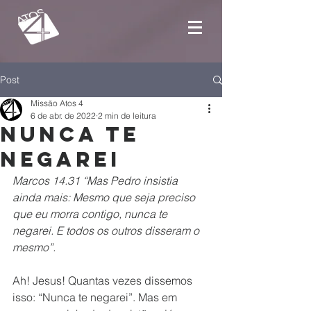
Post
Missão Atos 4
6 de abr. de 2022
2 min de leitura
Nunca te
negarei
Marcos 14.31 “Mas Pedro insistia 
ainda mais: Mesmo que seja preciso 
que eu morra contigo, nunca te 
negarei. E todos os outros disseram o 
mesmo”.
Ah! Jesus! Quantas vezes dissemos 
isso: “Nunca te negarei”. Mas em 