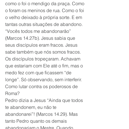
como o foi o mendigo da praça. Como 
o foram os meninos de rua. Como o foi 
o velho deixado à própria sorte. E em 
tantas outras situações de abandono. 
“Vocês todos me abandonarão” 
(Marcos 14.27b). Jesus sabia que 
seus discípulos eram fracos. Jesus 
sabe também que nós somos fracos. 
Os discípulos tropeçaram. Achavam 
que estariam com Ele até o fim, mas o 
medo fez com que ficassem “de 
longe”. Só observando, sem interferir. 
Como lutar contra os poderosos de 
Roma?
Pedro dizia a Jesus “Ainda que todos 
te abandonem, eu não te 
abandonarei”! (Marcos 14.29). Mas 
tanto Pedro quanto os demais 
abandonariam o Mestre. Quando 