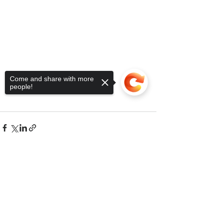
Come and share with more
people!
Sorry, the checkout page does not
support sharing
Copied to clipboard
Ver tudo
Posts recentes