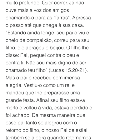
muito profundo. Quer correr. Já não 
ouve mais a voz dos amigos 
chamando-o para as “farras”. Apressa 
o passo até que chega à sua casa. 
“Estando ainda longe, seu pai o viu e, 
cheio de compaixão, correu para seu 
filho, e o abraçou e beijou. O filho lhe 
disse: Pai, pequei contra o céu e 
contra ti. Não sou mais digno de ser 
chamado teu filho” (Lucas 15.20-21). 
Mas o pai o recebeu com imensa 
alegria. Vestiu-o como um rei e 
mandou que lhe preparasse uma 
grande festa. Afinal seu filho estava 
morto e voltou à vida, estava perdido e 
foi achado. Da mesma maneira que 
esse pai tanto se alegrou com o 
retorno do filho, o nosso Pai celestial 
também se alegra quando retornamos 