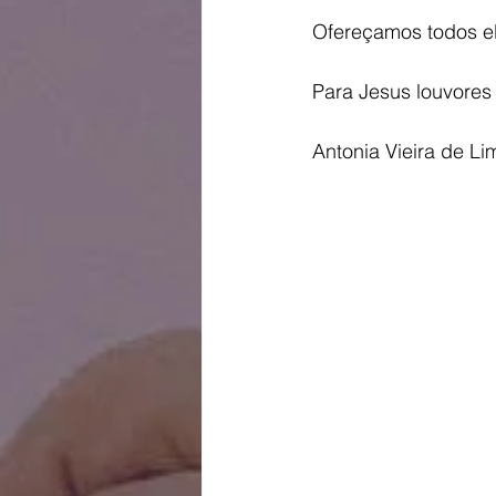
Ofereçamos todos el
Para Jesus louvores
Antonia Vieira de Li