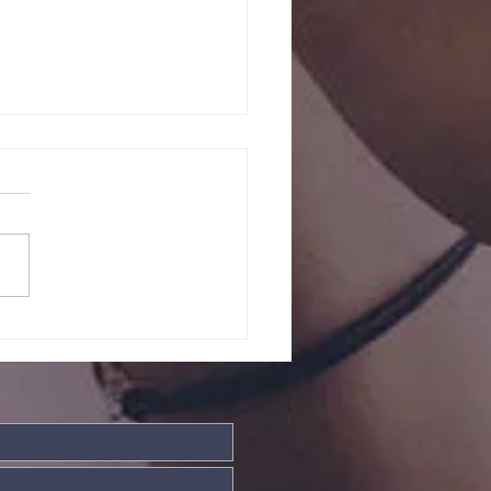
ndade Divina