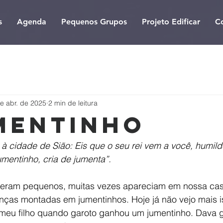
s
Agenda
Pequenos Grupos
Projeto Edificar
C
e abr. de 2025
2 min de leitura
mentinho
à cidade de Sião: Eis que o seu rei vem a você, humil
mentinho, cria de jumenta”.
 eram pequenos, muitas vezes apareciam em nossa ca
ianças montadas em jumentinhos. Hoje já não vejo mais 
eu filho quando garoto ganhou um jumentinho. Dava go