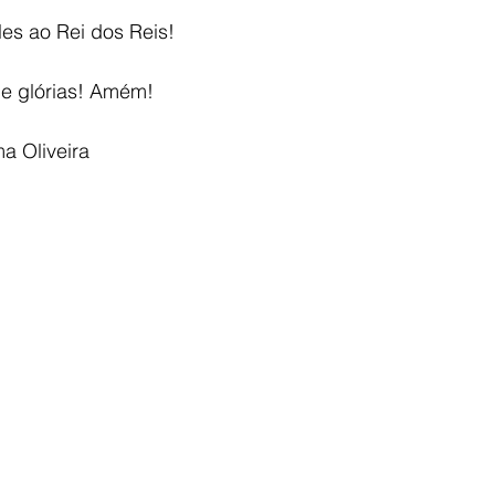
es ao Rei dos Reis!
 e glórias! Amém!
ma Oliveira