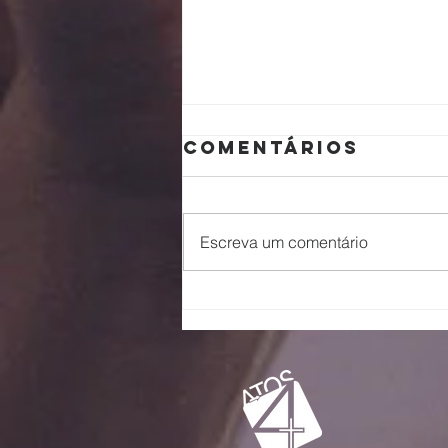
Comentários
Escreva um comentário
Escalando
galhos