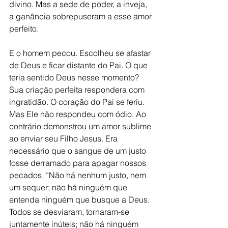
divino. Mas a sede de poder, a inveja, 
a ganância sobrepuseram a esse amor 
perfeito. 
E o homem pecou. Escolheu se afastar 
de Deus e ficar distante do Pai. O que 
teria sentido Deus nesse momento? 
Sua criação perfeita respondera com 
ingratidão. O coração do Pai se feriu. 
Mas Ele não respondeu com ódio. Ao 
contrário demonstrou um amor sublime 
ao enviar seu Filho Jesus. Era 
necessário que o sangue de um justo 
fosse derramado para apagar nossos 
pecados. “Não há nenhum justo, nem 
um sequer; não há ninguém que 
entenda ninguém que busque a Deus. 
Todos se desviaram, tornaram-se 
juntamente inúteis; não há ninguém 