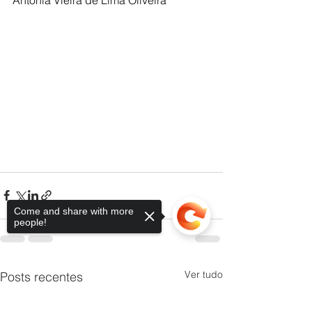
Antonia Vieira de Lima Oliveira
Come and share with more
people!
Ver tudo
Posts recentes