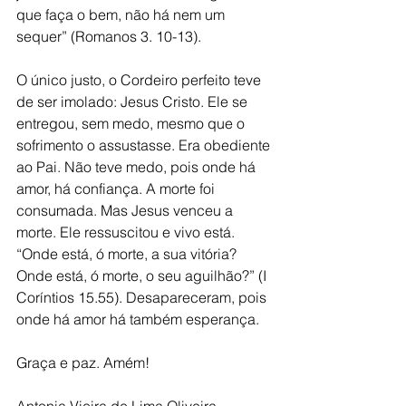
que faça o bem, não há nem um 
sequer” (Romanos 3. 10-13). 
O único justo, o Cordeiro perfeito teve 
de ser imolado: Jesus Cristo. Ele se 
entregou, sem medo, mesmo que o 
sofrimento o assustasse. Era obediente 
ao Pai. Não teve medo, pois onde há 
amor, há confiança. A morte foi 
consumada. Mas Jesus venceu a 
morte. Ele ressuscitou e vivo está. 
“Onde está, ó morte, a sua vitória? 
Onde está, ó morte, o seu aguilhão?” (I 
Coríntios 15.55). Desapareceram, pois 
onde há amor há também esperança.
Graça e paz. Amém!