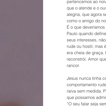
pertencemos ao noiv
que o atende e o ou
alegria, que agora s
como o amigo do noi
É o que deveríamos 
Paulo quando define 
seus interesses, não
rude ou hostil, mas
era cheia de graça.
reconstrói. Amor qu
rancor.
Jesus nunca tinha c
comportamento rude
raiva sem medida. P
que possamos admini
“O seu falar seja s