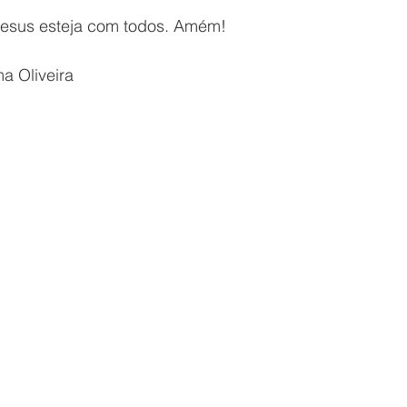
Jesus esteja com todos. Amém!
ma Oliveira