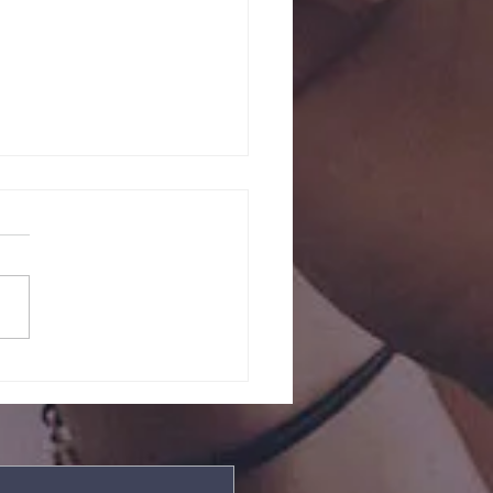
ndade Divina