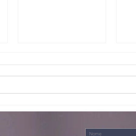
Bo
Juntos somos
mais fortes