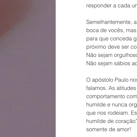
responder a cada um
Semelhantemente, a 
boca de vocês, mas a
para que conceda gr
próximo deve ser co
Não sejam orgulhoso
Não sejam sábios ao
O apóstolo Paulo no
falamos. As atitude
comportamento comp
humilde e nunca or
que nos rodeiam. Es
humilde de coração”
somente de amor!