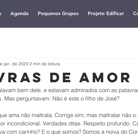
s
Agenda
Pequenos Grupos
Projeto Edificar
C
e jan. de 2023
2 min de leitura
vras de amor
alavam bem dele, e estavam admirados com as palavra
s. Mas perguntavam: Não é este o filho de José?
ue ama não maltrata. Corrige sim, mas maltratar não o 
r incondicional. Verdades ditas. Respeito profundo. Car
oiva com carinho? E o que somos? Somos a noiva do Cord