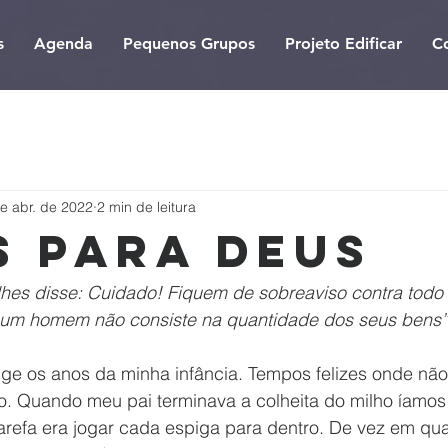
s
Agenda
Pequenos Grupos
Projeto Edificar
C
e abr. de 2022
2 min de leitura
s para Deus
lhes disse: Cuidado! Fiquem de sobreaviso contra todo 
 um homem não consiste na quantidade dos seus bens”
. Quando meu pai terminava a colheita do milho íamos 
 tarefa era jogar cada espiga para dentro. De vez em q