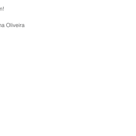
m!
a Oliveira 