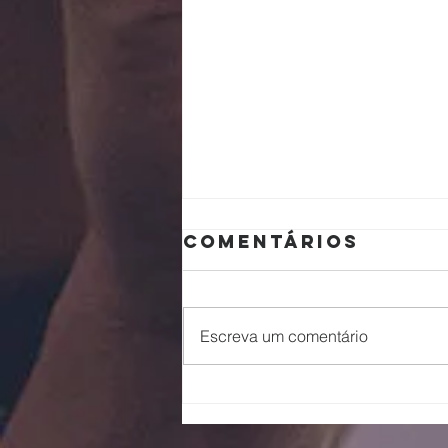
Comentários
Escreva um comentário
Escalando
galhos