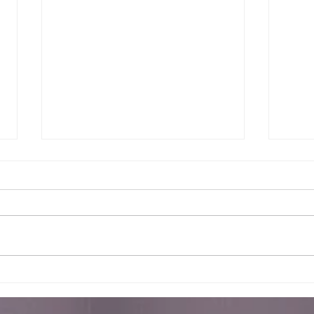
Bo
Juntos somos
mais fortes