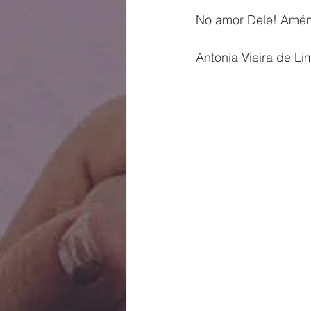
No amor Dele! Amé
Antonia Vieira de Lim