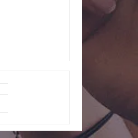
ndade Divina