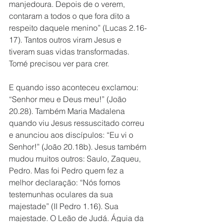
manjedoura. Depois de o verem, 
contaram a todos o que fora dito a 
respeito daquele menino” (Lucas 2.16-
17). Tantos outros viram Jesus e 
tiveram suas vidas transformadas. 
Tomé precisou ver para crer. 
E quando isso aconteceu exclamou: 
“Senhor meu e Deus meu!” (João 
20.28). Também Maria Madalena 
quando viu Jesus ressuscitado correu 
e anunciou aos discípulos: “Eu vi o 
Senhor!” (João 20.18b). Jesus também 
mudou muitos outros: Saulo, Zaqueu, 
Pedro. Mas foi Pedro quem fez a 
melhor declaração: “Nós fomos 
testemunhas oculares da sua 
majestade” (II Pedro 1.16). Sua 
majestade. O Leão de Judá. Águia da 