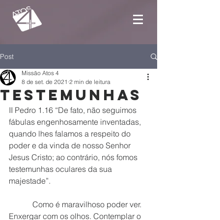
Post
Missão Atos 4
8 de set. de 2021
2 min de leitura
Testemunhas
II Pedro 1.16 “De fato, não seguimos 
fábulas engenhosamente inventadas, 
quando lhes falamos a respeito do 
poder e da vinda de nosso Senhor 
Jesus Cristo; ao contrário, nós fomos 
testemunhas oculares da sua 
majestade”.
            Como é maravilhoso poder ver. 
Enxergar com os olhos. Contemplar o 