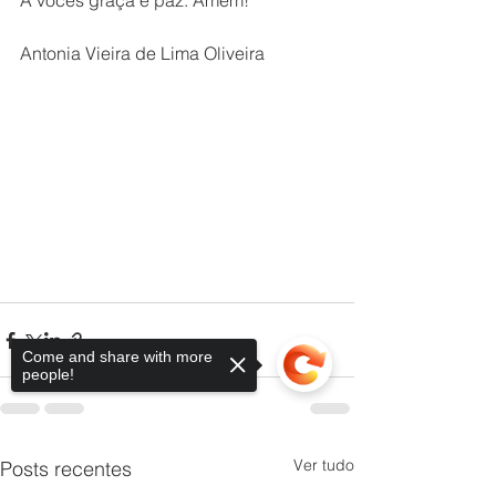
A vocês graça e paz. Amém!
Antonia Vieira de Lima Oliveira
Come and share with more
people!
Ver tudo
Posts recentes