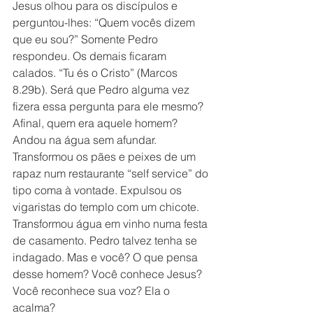
Jesus olhou para os discípulos e 
perguntou-lhes: “Quem vocês dizem 
que eu sou?” Somente Pedro 
respondeu. Os demais ficaram 
calados. “Tu és o Cristo” (Marcos 
8.29b). Será que Pedro alguma vez 
fizera essa pergunta para ele mesmo? 
Afinal, quem era aquele homem? 
Andou na água sem afundar. 
Transformou os pães e peixes de um 
rapaz num restaurante “self service” do 
tipo coma à vontade. Expulsou os 
vigaristas do templo com um chicote. 
Transformou água em vinho numa festa 
de casamento. Pedro talvez tenha se 
indagado. Mas e você? O que pensa 
desse homem? Você conhece Jesus? 
Você reconhece sua voz? Ela o 
acalma? 