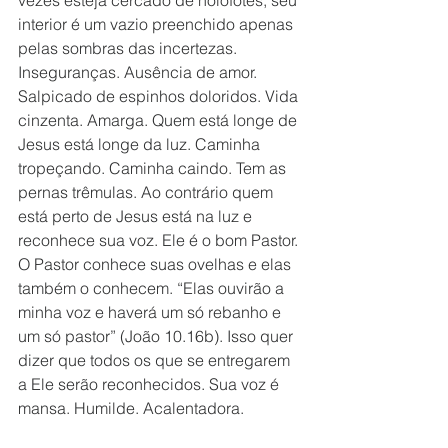
vezes esteja cercado de holofotes, seu 
interior é um vazio preenchido apenas 
pelas sombras das incertezas. 
Inseguranças. Ausência de amor. 
Salpicado de espinhos doloridos. Vida 
cinzenta. Amarga. Quem está longe de 
Jesus está longe da luz. Caminha 
tropeçando. Caminha caindo. Tem as 
pernas trêmulas. Ao contrário quem 
está perto de Jesus está na luz e 
reconhece sua voz. Ele é o bom Pastor. 
O Pastor conhece suas ovelhas e elas 
também o conhecem. “Elas ouvirão a 
minha voz e haverá um só rebanho e 
um só pastor” (João 10.16b). Isso quer 
dizer que todos os que se entregarem 
a Ele serão reconhecidos. Sua voz é 
mansa. Humilde. Acalentadora.