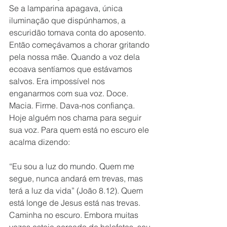
Se a lamparina apagava, única 
iluminação que dispúnhamos, a 
escuridão tomava conta do aposento. 
Então começávamos a chorar gritando 
pela nossa mãe. Quando a voz dela 
ecoava sentíamos que estávamos 
salvos. Era impossível nos 
enganarmos com sua voz. Doce. 
Macia. Firme. Dava-nos confiança. 
Hoje alguém nos chama para seguir 
sua voz. Para quem está no escuro ele 
acalma dizendo: 
“Eu sou a luz do mundo. Quem me 
segue, nunca andará em trevas, mas 
terá a luz da vida” (João 8.12). Quem 
está longe de Jesus está nas trevas. 
Caminha no escuro. Embora muitas 