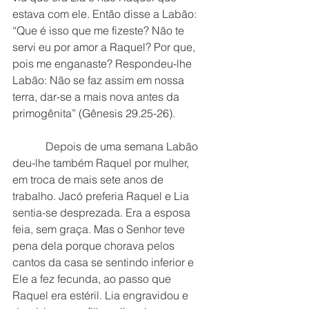
estava com ele. Então disse a Labão: 
“Que é isso que me fizeste? Não te 
servi eu por amor a Raquel? Por que, 
pois me enganaste? Respondeu-lhe 
Labão: Não se faz assim em nossa 
terra, dar-se a mais nova antes da 
primogênita” (Gênesis 29.25-26).
            Depois de uma semana Labão 
deu-lhe também Raquel por mulher, 
em troca de mais sete anos de 
trabalho. Jacó preferia Raquel e Lia 
sentia-se desprezada. Era a esposa 
feia, sem graça. Mas o Senhor teve 
pena dela porque chorava pelos 
cantos da casa se sentindo inferior e 
Ele a fez fecunda, ao passo que 
Raquel era estéril. Lia engravidou e 