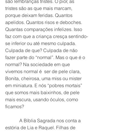
são lembranças tristes. O pior, as 
tristes são as que mais marcam, 
porque deixam feridas. Quantos 
apelidos. Quantos risos e deboches. 
Quantas comparações infelizes. Isso 
faz com que a criança cresça sentindo-
se inferior ou até mesmo culpada. 
Culpada de que? Culpada de não 
fazer parte do “normal”. Mas o que é o 
normal? Na sociedade em que 
vivemos normal é  ser de pele clara, 
Bonita, cheirosa, uma miss ou mister 
em miniatura. E nós “pobres mortais” 
que somos mais baixinhos, de pele 
mais escura, usando óculos, como 
ficamos?
            A Bíblia Sagrada nos conta a 
estória de Lia e Raquel. Filhas de 