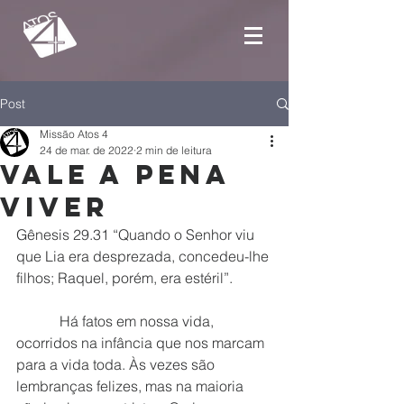
Post
Missão Atos 4
24 de mar. de 2022
2 min de leitura
Vale a pena
viver
Gênesis 29.31 “Quando o Senhor viu 
que Lia era desprezada, concedeu-lhe 
filhos; Raquel, porém, era estéril”.
            Há fatos em nossa vida, 
ocorridos na infância que nos marcam 
para a vida toda. Às vezes são 
lembranças felizes, mas na maioria 