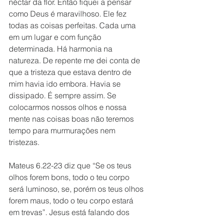
néctar da flor. Então fiquei a pensar 
como Deus é maravilhoso. Ele fez 
todas as coisas perfeitas. Cada uma 
em um lugar e com função 
determinada. Há harmonia na 
natureza. De repente me dei conta de 
que a tristeza que estava dentro de 
mim havia ido embora. Havia se 
dissipado. É sempre assim. Se 
colocarmos nossos olhos e nossa 
mente nas coisas boas não teremos 
tempo para murmurações nem 
tristezas. 
Mateus 6.22-23 diz que “Se os teus 
olhos forem bons, todo o teu corpo 
será luminoso, se, porém os teus olhos 
forem maus, todo o teu corpo estará 
em trevas”. Jesus está falando dos 