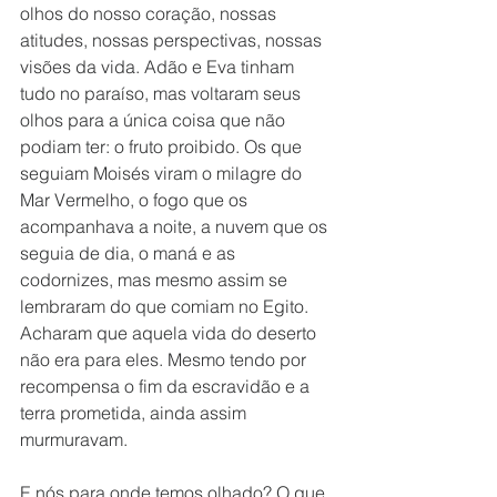
olhos do nosso coração, nossas 
atitudes, nossas perspectivas, nossas 
visões da vida. Adão e Eva tinham 
tudo no paraíso, mas voltaram seus 
olhos para a única coisa que não 
podiam ter: o fruto proibido. Os que 
seguiam Moisés viram o milagre do 
Mar Vermelho, o fogo que os 
acompanhava a noite, a nuvem que os 
seguia de dia, o maná e as 
codornizes, mas mesmo assim se 
lembraram do que comiam no Egito. 
Acharam que aquela vida do deserto 
não era para eles. Mesmo tendo por 
recompensa o fim da escravidão e a 
terra prometida, ainda assim 
murmuravam.
E nós para onde temos olhado? O que 