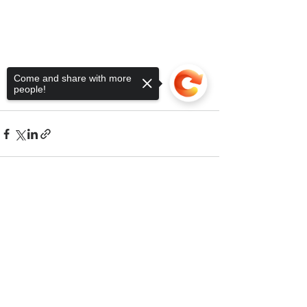
Come and share with more
people!
Sorry, the checkout page does not
support sharing
Copied to clipboard
Ver tudo
Posts recentes