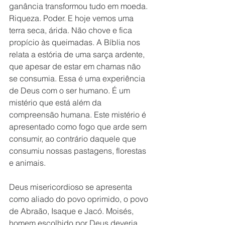
ganância transformou tudo em moeda. 
Riqueza. Poder. E hoje vemos uma 
terra seca, árida. Não chove e fica 
propício às queimadas. A Bíblia nos 
relata a estória de uma sarça ardente, 
que apesar de estar em chamas não 
se consumia. Essa é uma experiência 
de Deus com o ser humano. É um 
mistério que está além da 
compreensão humana. Este mistério é 
apresentado como fogo que arde sem 
consumir, ao contrário daquele que 
consumiu nossas pastagens, florestas 
e animais.
Deus misericordioso se apresenta 
como aliado do povo oprimido, o povo 
de Abraão, Isaque e Jacó. Moisés, 
homem escolhido por Deus deveria 