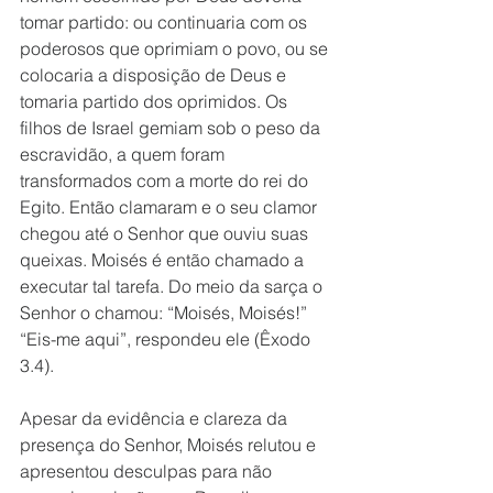
tomar partido: ou continuaria com os 
poderosos que oprimiam o povo, ou se 
colocaria a disposição de Deus e 
tomaria partido dos oprimidos. Os 
filhos de Israel gemiam sob o peso da 
escravidão, a quem foram 
transformados com a morte do rei do 
Egito. Então clamaram e o seu clamor 
chegou até o Senhor que ouviu suas 
queixas. Moisés é então chamado a 
executar tal tarefa. Do meio da sarça o 
Senhor o chamou: “Moisés, Moisés!” 
“Eis-me aqui”, respondeu ele (Êxodo 
3.4). 
Apesar da evidência e clareza da 
presença do Senhor, Moisés relutou e 
apresentou desculpas para não 