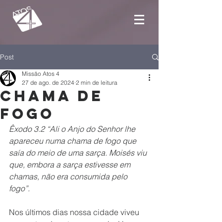
Post
Missão Atos 4
27 de ago. de 2024
2 min de leitura
Chama de
fogo
Êxodo 3.2 “Ali o Anjo do Senhor lhe 
apareceu numa chama de fogo que 
saía do meio de uma sarça. Moisés viu 
que, embora a sarça estivesse em 
chamas, não era consumida pelo 
fogo”.
Nos últimos dias nossa cidade viveu 