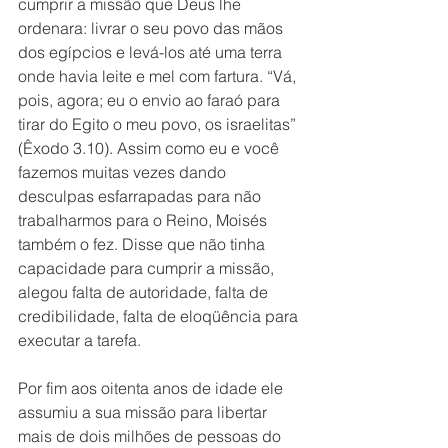
cumprir a missão que Deus lhe 
ordenara: livrar o seu povo das mãos 
dos egípcios e levá-los até uma terra 
onde havia leite e mel com fartura. “Vá, 
pois, agora; eu o envio ao faraó para 
tirar do Egito o meu povo, os israelitas” 
(Êxodo 3.10). Assim como eu e você 
fazemos muitas vezes dando 
desculpas esfarrapadas para não 
trabalharmos para o Reino, Moisés 
também o fez. Disse que não tinha 
capacidade para cumprir a missão, 
alegou falta de autoridade, falta de 
credibilidade, falta de eloqüência para 
executar a tarefa.
Por fim aos oitenta anos de idade ele 
assumiu a sua missão para libertar 
mais de dois milhões de pessoas do 