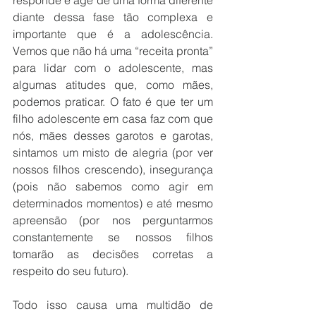
responde e age de uma forma diferente 
diante dessa fase tão complexa e 
importante que é a adolescência. 
Vemos que não há uma “receita pronta” 
para lidar com o adolescente, mas 
algumas atitudes que, como mães, 
podemos praticar. O fato é que ter um 
filho adolescente em casa faz com que 
nós, mães desses garotos e garotas, 
sintamos um misto de alegria (por ver 
nossos filhos crescendo), insegurança 
(pois não sabemos como agir em 
determinados momentos) e até mesmo 
apreensão (por nos perguntarmos 
constantemente se nossos filhos 
tomarão as decisões corretas a 
respeito do seu futuro). 
Todo isso causa uma multidão de 