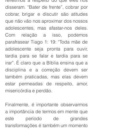
refletimos a respeito do que eles nos 
disseram. “Bater de frente”, cobrar por 
cobrar, brigar e discutir são atitudes 
que não vão nos aproximar dos nossos 
adolescentes, mas afastar-nos deles. 
Com relação a isso, podemos 
parafrasear Tiago 1: 19: “Toda mãe de 
adolescente seja pronta para ouvir, 
tardia para se falar e tardia para se 
irar”. É claro que a Bíblia ensina que a 
disciplina e a correção devem ser 
também praticadas, mas elas devem 
estar permeadas de respeito, amor, 
misericórdia e perdão. 
Finalmente, é importante observarmos 
a importância de termos em mente que 
este período de grandes 
transformações é também um momento 