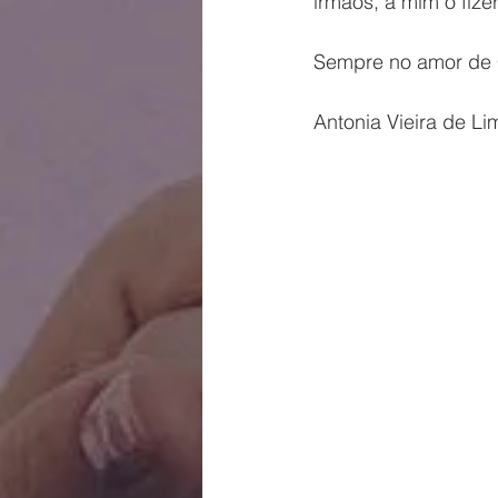
irmãos, a mim o fiz
Sempre no amor de 
Antonia Vieira de Li