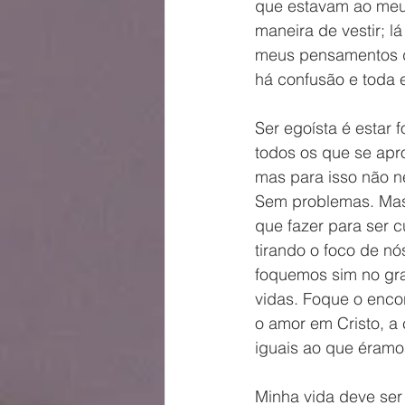
que estavam ao meu r
maneira de vestir; l
meus pensamentos de
há confusão e toda e
Ser egoísta é estar
todos os que se ap
mas para isso não n
Sem problemas. Mas 
que fazer para ser c
tirando o foco de n
foquemos sim no gran
vidas. Foque o enco
o amor em Cristo, a
iguais ao que éramo
Minha vida deve ser 