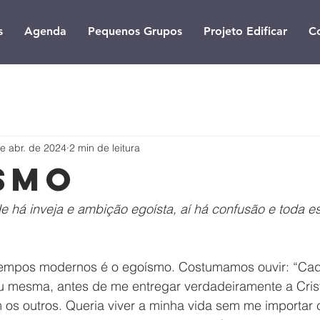
s
Agenda
Pequenos Grupos
Projeto Edificar
C
e abr. de 2024
2 min de leitura
smo
e há inveja e ambição egoísta, aí há confusão e toda e
empos modernos é o egoísmo. Costumamos ouvir: “Cada
u mesma, antes de me entregar verdadeiramente a Cris
 os outros. Queria viver a minha vida sem me importar