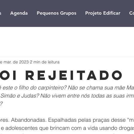
s
Agenda
Pequenos Grupos
Projeto Edificar
C
e mar. de 2023
2 min de leitura
foi rejeitado
 este o filho do carpinteiro? Não se chama sua mãe Mar
, Simão e Judas? Não vivem entre nós todas as suas ir
?
obres. Abandonadas. Espalhadas pelas praças desse “
 e adolescentes que brincam com a vida usando droga