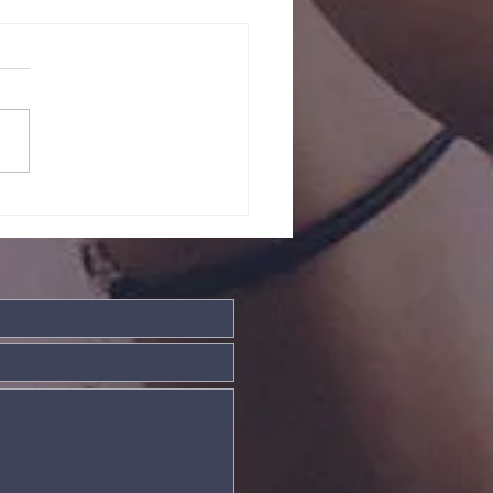
ntos somos
is fortes