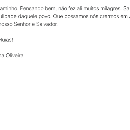
aminho. Pensando bem, não fez ali muitos milagres. S
dulidade daquele povo. Que possamos nós crermos em 
osso Senhor e Salvador.
luias!
ma Oliveira