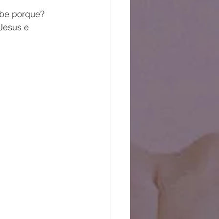
abe porque? 
Jesus e 