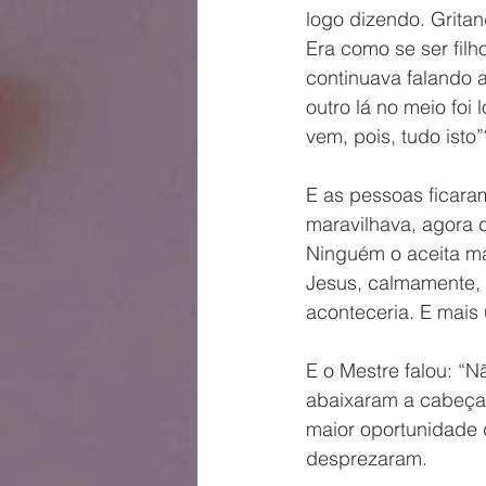
logo dizendo. Gritand
Era como se ser fil
continuava falando a
outro lá no meio foi
vem, pois, tudo isto
E as pessoas ficara
maravilhava, agora 
Ninguém o aceita ma
Jesus, calmamente, o
aconteceria. E mais 
E o Mestre falou: “N
abaixaram a cabeça 
maior oportunidade d
desprezaram.