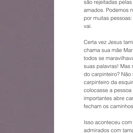
são rejeitadas pelas
amados. Podemos nos
por muitas pessoas: 
vai.
Certa vez Jesus tamb
chama sua mãe Maria
todos se maravilhav
suas palavras! Mas 
do carpinteiro? Não
carpinteiro da esqui
colocasse a pessoa e
importantes abre ca
fecham os caminhos
Isso aconteceu com 
admirados com taman