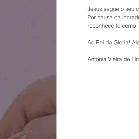
Jesus segue o seu c
Por causa da incre
reconhecê-lo como n
Ao Rei da Glória! Ale
Antonia Vieira de Li