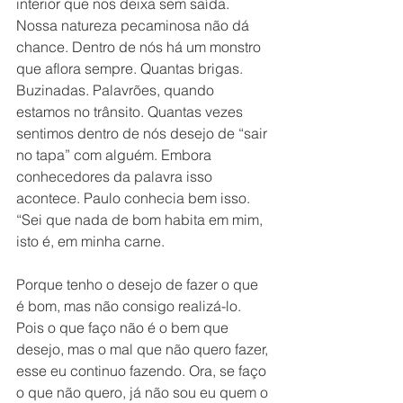
interior que nos deixa sem saída. 
Nossa natureza pecaminosa não dá 
chance. Dentro de nós há um monstro 
que aflora sempre. Quantas brigas. 
Buzinadas. Palavrões, quando 
estamos no trânsito. Quantas vezes 
sentimos dentro de nós desejo de “sair 
no tapa” com alguém. Embora 
conhecedores da palavra isso 
acontece. Paulo conhecia bem isso. 
“Sei que nada de bom habita em mim, 
isto é, em minha carne. 
Porque tenho o desejo de fazer o que 
é bom, mas não consigo realizá-lo. 
Pois o que faço não é o bem que 
desejo, mas o mal que não quero fazer, 
esse eu continuo fazendo. Ora, se faço 
o que não quero, já não sou eu quem o 