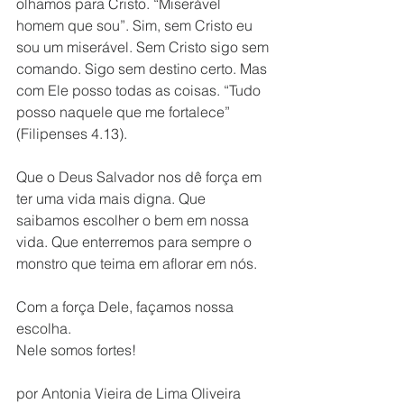
olhamos para Cristo. “Miserável 
homem que sou”. Sim, sem Cristo eu 
sou um miserável. Sem Cristo sigo sem 
comando. Sigo sem destino certo. Mas 
com Ele posso todas as coisas. “Tudo 
posso naquele que me fortalece” 
(Filipenses 4.13).
Que o Deus Salvador nos dê força em 
ter uma vida mais digna. Que 
saibamos escolher o bem em nossa 
vida. Que enterremos para sempre o 
monstro que teima em aflorar em nós. 
Com a força Dele, façamos nossa 
escolha.
Nele somos fortes!
por Antonia Vieira de Lima Oliveira