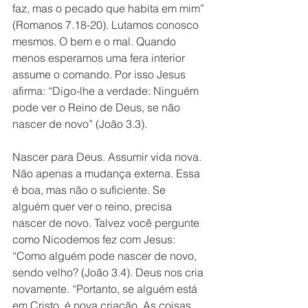
faz, mas o pecado que habita em mim” 
(Romanos 7.18-20). Lutamos conosco 
mesmos. O bem e o mal. Quando 
menos esperamos uma fera interior 
assume o comando. Por isso Jesus 
afirma: “Digo-lhe a verdade: Ninguém 
pode ver o Reino de Deus, se não 
nascer de novo” (João 3.3). 
Nascer para Deus. Assumir vida nova. 
Não apenas a mudança externa. Essa 
é boa, mas não o suficiente. Se 
alguém quer ver o reino, precisa 
nascer de novo. Talvez você pergunte 
como Nicodemos fez com Jesus: 
“Como alguém pode nascer de novo, 
sendo velho? (João 3.4). Deus nos cria 
novamente. “Portanto, se alguém está 
em Cristo, é nova criação. As coisas 