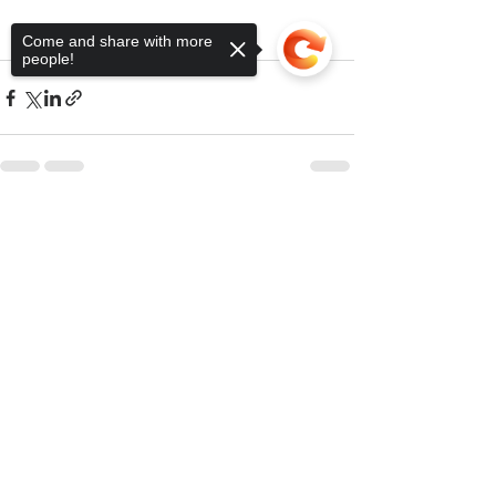
Come and share with more
people!
Sorry, the checkout page does not
Ver tudo
Posts recentes
support sharing
Copied to clipboard