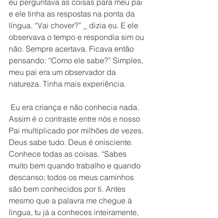
eu perguntava as coisas para meu pai 
e ele tinha as respostas na ponta da 
língua. “Vai chover?” _ dizia eu. E ele 
observava o tempo e respondia sim ou 
não. Sempre acertava. Ficava então 
pensando: “Como ele sabe?” Simples, 
meu pai era um observador da 
natureza. Tinha mais experiência.
 Eu era criança e não conhecia nada. 
Assim é o contraste entre nós e nosso 
Pai multiplicado por milhões de vezes. 
Deus sabe tudo. Deus é onisciente. 
Conhece todas as coisas. “Sabes 
muito bem quando trabalho e quando 
descanso; todos os meus caminhos 
são bem conhecidos por ti. Antes 
mesmo que a palavra me chegue à 
língua, tu já a conheces inteiramente, 