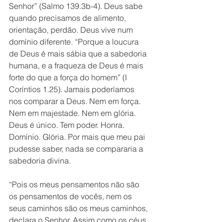
Senhor” (Salmo 139.3b-4). Deus sabe 
quando precisamos de alimento, 
orientação, perdão. Deus vive num 
domínio diferente. “Porque a loucura 
de Deus é mais sábia que a sabedoria 
humana, e a fraqueza de Deus é mais 
forte do que a força do homem” (I 
Coríntios 1.25). Jamais poderíamos 
nos comparar a Deus. Nem em força. 
Nem em majestade. Nem em glória. 
Deus é único. Tem poder. Honra. 
Domínio. Glória. Por mais que meu pai 
pudesse saber, nada se compararia a 
sabedoria divina.
“Pois os meus pensamentos não são 
os pensamentos de vocês, nem os 
seus caminhos são os meus caminhos, 
declara o Senhor. Assim como os céus 