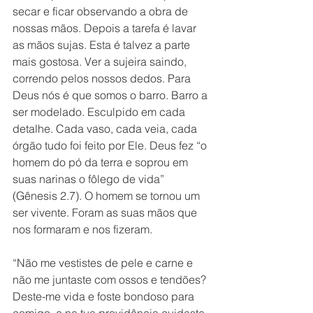
secar e ficar observando a obra de 
nossas mãos. Depois a tarefa é lavar 
as mãos sujas. Esta é talvez a parte 
mais gostosa. Ver a sujeira saindo, 
correndo pelos nossos dedos. Para 
Deus nós é que somos o barro. Barro a 
ser modelado. Esculpido em cada 
detalhe. Cada vaso, cada veia, cada 
órgão tudo foi feito por Ele. Deus fez “o 
homem do pó da terra e soprou em 
suas narinas o fôlego de vida” 
(Gênesis 2.7). O homem se tornou um 
ser vivente. Foram as suas mãos que 
nos formaram e nos fizeram. 
“Não me vestistes de pele e carne e 
não me juntaste com ossos e tendões? 
Deste-me vida e foste bondoso para 