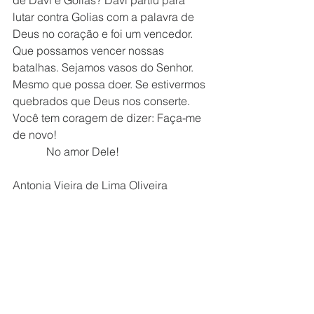
de Davi e Golias? Davi partiu para 
lutar contra Golias com a palavra de 
Deus no coração e foi um vencedor. 
Que possamos vencer nossas 
batalhas. Sejamos vasos do Senhor. 
Mesmo que possa doer. Se estivermos 
quebrados que Deus nos conserte. 
Você tem coragem de dizer: Faça-me 
de novo!
            No amor Dele!
Antonia Vieira de Lima Oliveira