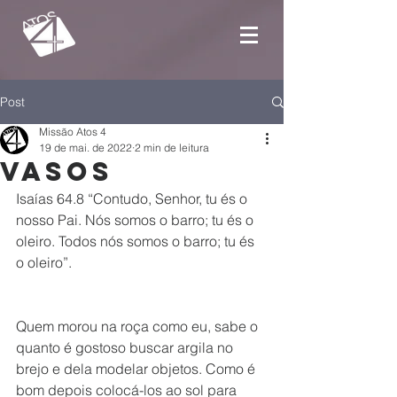
Post
Missão Atos 4
19 de mai. de 2022
2 min de leitura
Vasos
Isaías 64.8 “Contudo, Senhor, tu és o 
nosso Pai. Nós somos o barro; tu és o 
oleiro. Todos nós somos o barro; tu és 
o oleiro”.
Quem morou na roça como eu, sabe o 
quanto é gostoso buscar argila no 
brejo e dela modelar objetos. Como é 
bom depois colocá-los ao sol para 