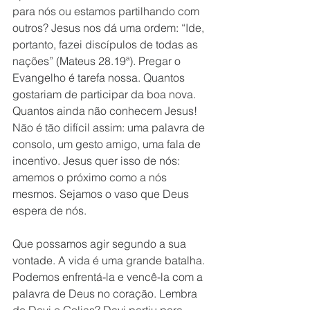
para nós ou estamos partilhando com 
outros? Jesus nos dá uma ordem: “Ide, 
portanto, fazei discípulos de todas as 
nações” (Mateus 28.19ª). Pregar o 
Evangelho é tarefa nossa. Quantos 
gostariam de participar da boa nova. 
Quantos ainda não conhecem Jesus! 
Não é tão difícil assim: uma palavra de 
consolo, um gesto amigo, uma fala de 
incentivo. Jesus quer isso de nós: 
amemos o próximo como a nós 
mesmos. Sejamos o vaso que Deus 
espera de nós. 
Que possamos agir segundo a sua 
vontade. A vida é uma grande batalha. 
Podemos enfrentá-la e vencê-la com a 
palavra de Deus no coração. Lembra 