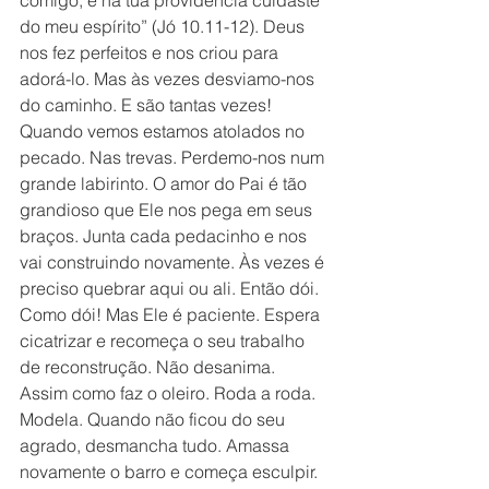
comigo, e na tua providência cuidaste 
do meu espírito” (Jó 10.11-12). Deus 
nos fez perfeitos e nos criou para 
adorá-lo. Mas às vezes desviamo-nos 
do caminho. E são tantas vezes! 
Quando vemos estamos atolados no 
pecado. Nas trevas. Perdemo-nos num 
grande labirinto. O amor do Pai é tão 
grandioso que Ele nos pega em seus 
braços. Junta cada pedacinho e nos 
vai construindo novamente. Às vezes é 
preciso quebrar aqui ou ali. Então dói. 
Como dói! Mas Ele é paciente. Espera 
cicatrizar e recomeça o seu trabalho 
de reconstrução. Não desanima. 
Assim como faz o oleiro. Roda a roda. 
Modela. Quando não ficou do seu 
agrado, desmancha tudo. Amassa 
novamente o barro e começa esculpir. 